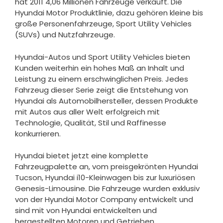
hat 2011 4,06 Millionen Fahrzeuge verkauft. Die
Hyundai Motor Produktlinie, dazu gehören kleine bis
große Personenfahrzeuge, Sport Utility Vehicles
(SUVs) und Nutzfahrzeuge.
Hyundai-Autos und Sport Utility Vehicles bieten
Kunden weiterhin ein hohes Maß an Inhalt und
Leistung zu einem erschwinglichen Preis. Jedes
Fahrzeug dieser Serie zeigt die Entstehung von
Hyundai als Automobilhersteller, dessen Produkte
mit Autos aus aller Welt erfolgreich mit
Technologie, Qualität, Stil und Raffinesse
konkurrieren.
Hyundai bietet jetzt eine komplette
Fahrzeugpalette an, vom preisgekrönten Hyundai
Tucson, Hyundai i10-Kleinwagen bis zur luxuriösen
Genesis-Limousine. Die Fahrzeuge wurden exklusiv
von der Hyundai Motor Company entwickelt und
sind mit von Hyundai entwickelten und
hergestellten Motoren und Getrieben