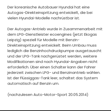
Der koreanische Autobauer Hyundai hat eine
Autogas-Direkteinspritzung entwickelt, die bei
vielen Hyundai-Modelle nachrüstbar ist.
Der Autogas-Antrieb wurde in Zusammenarbeit mit
dem LPG-Dienstleister ecoengines (jetzt Ekogas
Leipzig) speziell für Modelle mit Benzin-
Direkteinspritzung entwickelt. Beim Umbau muss
lediglich die Benzinhochdruckpumpe ausgetauscht
und der LPG-Tank nachgerüstet werden, weitere
Modifikationen sind nach Hyundai-Angaben nicht
erforderlich. Über einen Schalter kann der Fahrer
jederzeit zwischen LPG- und Benzinantrieb wählen.
Ist der Flüssiggas-Tank leer, schaltet das System
automatisch auf Benzin um.
(nachzulesen Auto-Motor-Sport 20.05.2014)