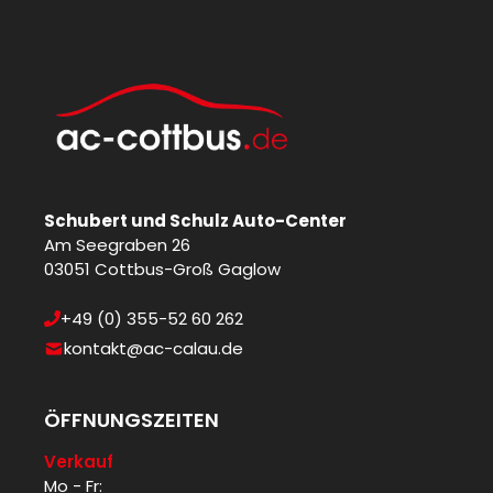
Schubert und Schulz Auto-Center
Am Seegraben 26
03051 Cottbus-Groß Gaglow
+49 (0) 355-52 60 262
kontakt@ac-calau.de
ÖFFNUNGSZEITEN
Verkauf
Mo - Fr: