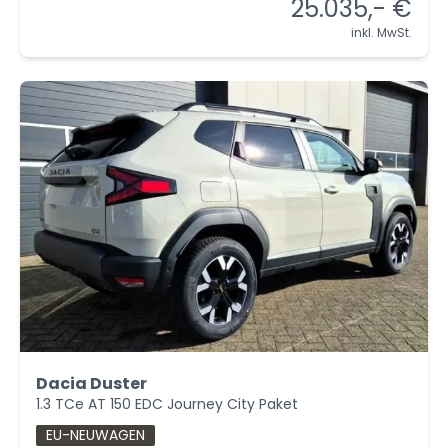
25.035,- €
inkl. MwSt.
Dacia Duster
1.3 TCe AT 150 EDC Journey City Paket
EU-NEUWAGEN