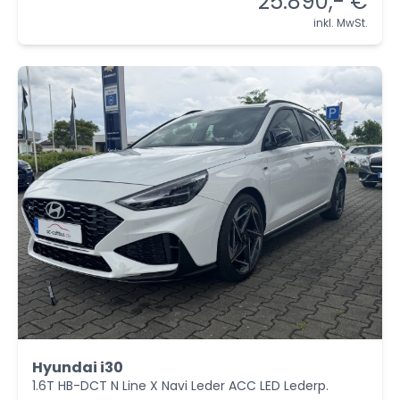
25.890,- €
inkl. MwSt.
Hyundai i30
1.6T HB-DCT N Line X Navi Leder ACC LED Lederp.