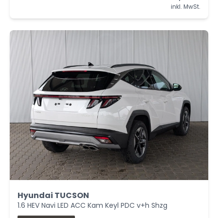
inkl. MwSt.
Hyundai TUCSON
1.6 HEV Navi LED ACC Kam Keyl PDC v+h Shzg