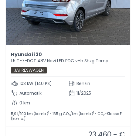
Hyundai i30
1.5 T-7-DCT 48V Navi LED PDC v+h Shzg Temp
JAHRESWAGEN
103 kW (140 PS)
Benzin
Automatik
11/2025
0 km
1
1
5,9 l/100 km (komb.)
• 135 g CO
/km (komb.)
• CO
-Klasse E
2
2
1
(komb.)
23.460,- €