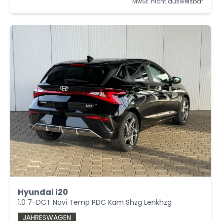
MwSt. nicht ausweisbar
Hyundai i20
1.0 7-DCT Navi Temp PDC Kam Shzg Lenkhzg
JAHRESWAGEN