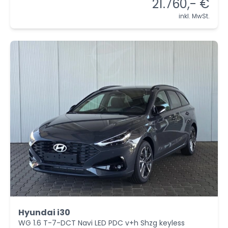
21.760,- €
inkl. MwSt.
Hyundai i30
WG 1.6 T-7-DCT Navi LED PDC v+h Shzg keyless