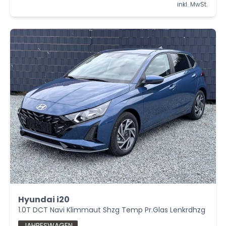
inkl. MwSt.
Hyundai i20
1.0T DCT Navi Klimmaut Shzg Temp Pr.Glas Lenkrdhzg
JAHRESWAGEN