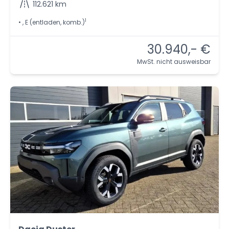
112.621 km
1
• , E (entladen, komb.)
30.940,- €
MwSt. nicht ausweisbar